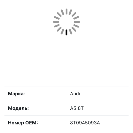
Марка:
Audi
Модель:
A5 8T
Номер OEM:
8T0945093A