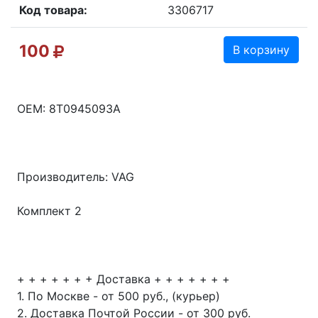
Код товара:
3306717
100
В корзину
OEM: 8T0945093A
Производитель: VAG
Комплект 2
+ + + + + + + Доставка + + + + + + +
1. По Москве - от 500 руб., (курьер)
2. Доставка Почтой России - от 300 руб.