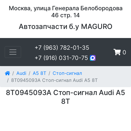
Москва, улица Генерала Белобородова
46 стр. 14
Автозапчасти б.у MAGURO
+7 (963) 782-01-35
0
+7 (916) 031-70-75
Audi
A5 8T
Стоп-сигнал
8T0945093A Стоп-сигнал Audi A5 8T
8T0945093A Стоп-сигнал Audi A5
8T