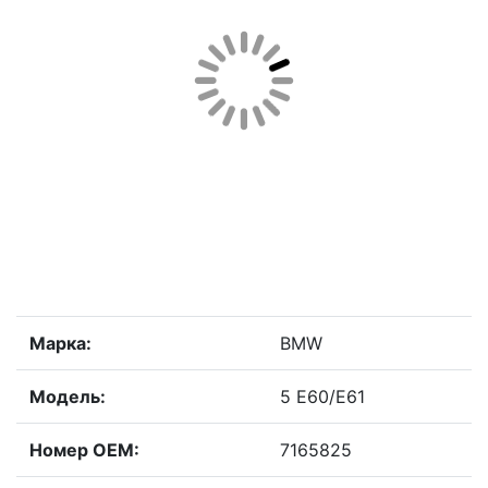
Марка:
BMW
Модель:
5 E60/E61
Номер OEM:
7165825