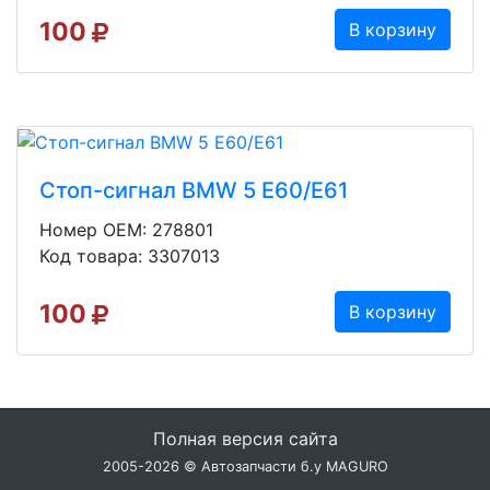
100
В корзину
Стоп-сигнал BMW 5 E60/E61
Номер OEM: 278801
Код товара: 3307013
100
В корзину
Полная версия сайта
2005-2026 © Автозапчасти б.у MAGURO