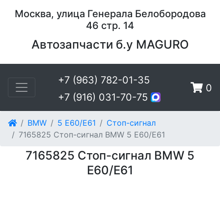
Москва, улица Генерала Белобородова
46 стр. 14
Автозапчасти б.у MAGURO
+7 (963) 782-01-35
0
+7 (916) 031-70-75
BMW
5 E60/E61
Стоп-сигнал
7165825 Стоп-сигнал BMW 5 E60/E61
7165825 Стоп-сигнал BMW 5
E60/E61