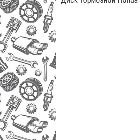
Диск тормозной Honda 