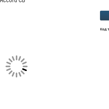
Accord CB
Код 