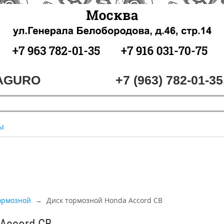
MAGURO
+7 (963) 782-01-35
ы
ормозной
Диск тормозной Honda Accord CB