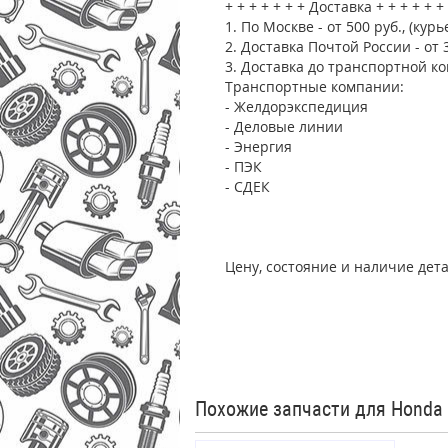
+ + + + + + + Доставка + + + + + +
1. По Москве - от 500 руб., (курь
2. Доставка Почтой России - от 
3. Доставка до транспортной ко
Транспортные компании:
- Желдорэкспедиция
- Деловые линии
- Энергия
- ПЭК
- СДЕК
Цену, состояние и наличие дет
Похожие запчасти для Honda 