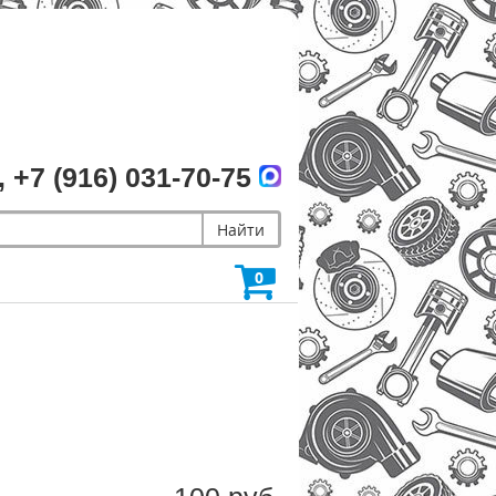
, +7 (916) 031-70-75
Найти
0