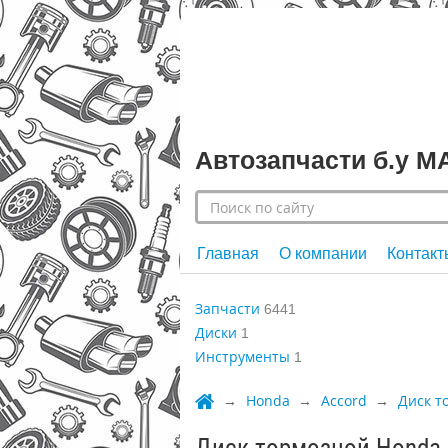
Автозапчасти б.у 
Главная
О компании
Контакт
Запчасти
6441
Диски
1
Инструменты
1
Honda
Accord
Диск т