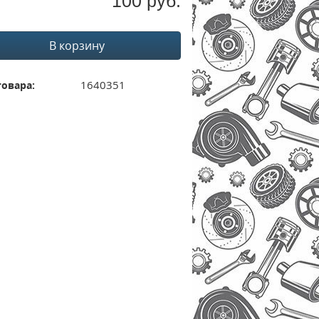
100 руб.
В корзину
1640351
товара: