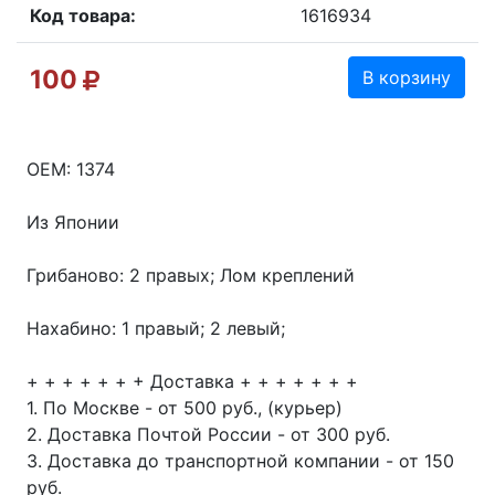
Код товара:
1616934
100
В корзину
OEM: 1374
Из Японии
Грибаново: 2 правых; Лом креплений
Нахабино: 1 правый; 2 левый;
+ + + + + + + Доставка + + + + + + +
1. По Москве - от 500 руб., (курьер)
2. Доставка Почтой России - от 300 руб.
3. Доставка до транспортной компании - от 150
руб.