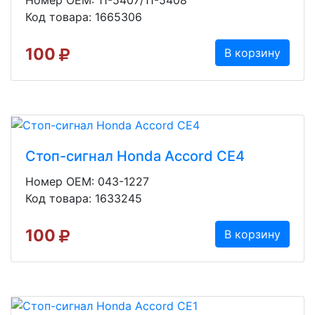
Код товара: 1665306
100
В корзину
Стоп-сигнал Honda Accord CE4
Номер OEM: 043-1227
Код товара: 1633245
100
В корзину