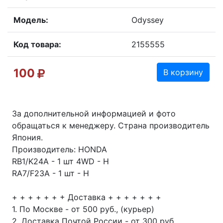
Модель:
Odyssey
Код товара:
2155555
100
В корзину
За дополнительной информацией и фото
обращаться к менеджеру. Страна производитель
Япония.
Производитель: HONDA
RB1/K24A - 1 шт 4WD - Н
RA7/F23A - 1 шт - Н
+ + + + + + + Доставка + + + + + + +
1. По Москве - от 500 руб., (курьер)
2. Доставка Почтой России - от 300 руб.