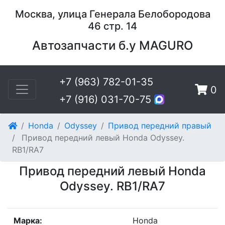
Москва, улица Генерала Белобородова
46 стр. 14
Автозапчасти б.у MAGURO
+7 (963) 782-01-35
0
+7 (916) 031-70-75
Honda
Odyssey
Привод передний правый
Привод передний левый Honda Odyssey.
RB1/RA7
Привод передний левый Honda
Odyssey. RB1/RA7
Марка:
Honda