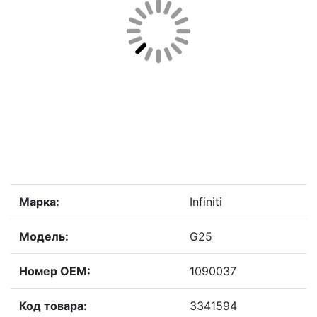
Марка:
Infiniti
Модель:
G25
Номер OEM:
1090037
Код товара:
3341594