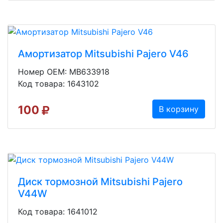
Амортизатор Mitsubishi Pajero V46
Номер OEM: MB633918
Код товара: 1643102
100
В корзину
Диск тормозной Mitsubishi Pajero
V44W
Код товара: 1641012