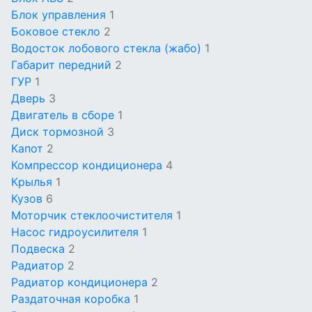
Блок управления
1
Боковое стекло
2
Водосток лобового стекла (жабо)
1
Габарит передний
2
ГУР
1
Дверь
3
Двигатель в сборе
1
Диск тормозной
3
Капот
2
Компрессор кондиционера
4
Крылья
1
Кузов
6
Моторчик стеклоочистителя
1
Насос гидроусилителя
1
Подвеска
2
Радиатор
2
Радиатор кондиционера
2
Раздаточная коробка
1