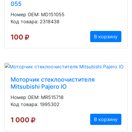
055
Номер OEM: MD151055
Код товара: 2318438
100
В корзину
Моторчик стеклоочистителя
Mitsubishi Pajero IO
Номер OEM: MR515718
Код товара: 1995302
1 000
В корзину