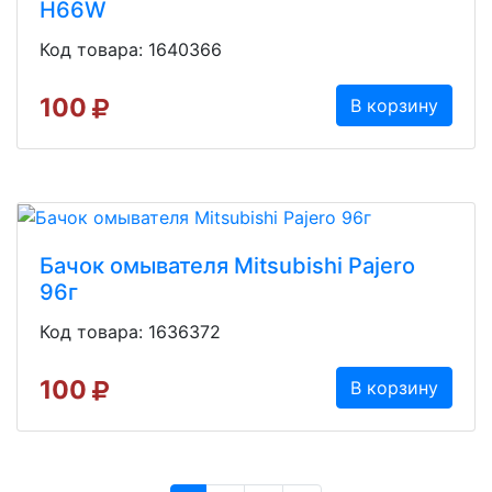
H66W
Код товара: 1640366
100
В корзину
Бачок омывателя Mitsubishi Pajero
96г
Код товара: 1636372
100
В корзину