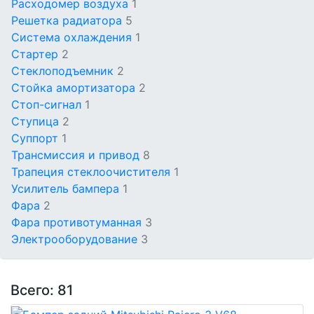
Расходомер воздуха
1
Решетка радиатора
5
Система охлаждения
1
Стартер
2
Стеклоподъемник
2
Стойка амортизатора
2
Стоп-сигнал
1
Ступица
2
Суппорт
1
Трансмиссия и привод
8
Трапеция стеклоочистителя
1
Усилитель бампера
1
Фара
2
Фара противотуманная
3
Электрооборудование
3
Всего: 81