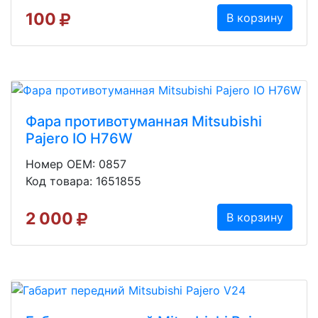
100
В корзину
Фара противотуманная Mitsubishi
Pajero IO H76W
Номер OEM: 0857
Код товара: 1651855
2 000
В корзину