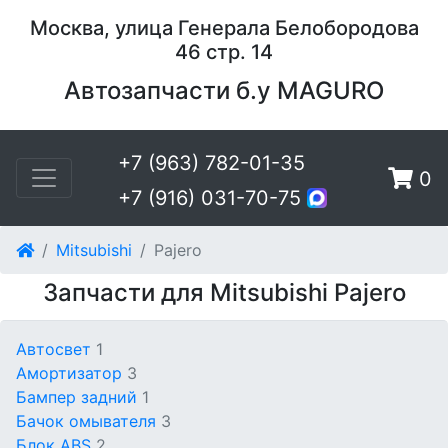
Москва, улица Генерала Белобородова
46 стр. 14
Автозапчасти б.у MAGURO
+7 (963) 782-01-35
0
+7 (916) 031-70-75
Mitsubishi
Pajero
Запчасти для Mitsubishi Pajero
Автосвет
1
Амортизатор
3
Бампер задний
1
Бачок омывателя
3
Блок ABS
2