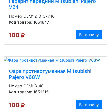
Габарит передний Mitsubishi Pajero
V24
Номер OEM: 210-37746
Код товара: 1651847
100
В корзину
Фара противотуманная Mitsubishi
Pajero V68W
Номер OEM: 3140
Код товара: 1651315
100
В корзину