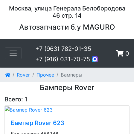
Москва, улица Генерала Белобородова
46 стр. 14
Автозапчасти б.у MAGURO
+7 (963) 782-01-35
0
+7 (916) 031-70-75
Rover
Прочее
Бамперы
Бамперы Rover
Всего: 1
Бампер Rover 623
Код товара: 458246